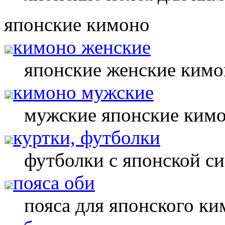
японские кимоно
кимоно женские
японские женские кимо
кимоно мужские
мужские японские ким
куртки, футболки
футболки с японской с
пояса оби
пояса для японского ки