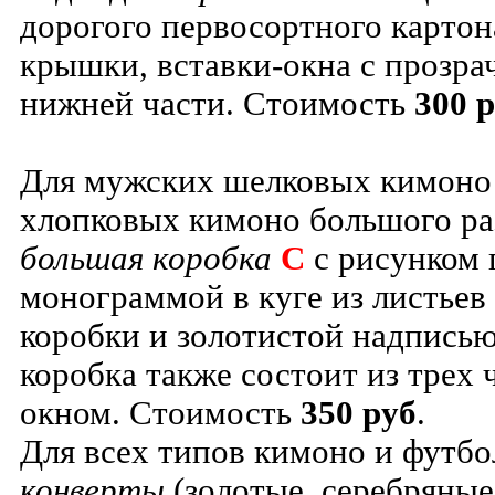
дорогого первосортного картон
крышки, вставки-окна с прозр
нижней части. Стоимость
300 р
Для мужских шелковых кимоно
хлопковых кимоно большого ра
большая коробка
C
с рисунком 
монограммой в куге из листьев 
коробки и золотистой надпись
коробка также состоит из трех 
окном. Стоимость
350 руб
.
Для всех типов кимоно и футб
конверты
(золотые, серебряные