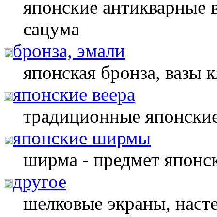
японские антикварные в
сацума
бронза, эмали
японская бронза, вазы 
японские веера
традиционные японские
японские ширмы
ширма - предмет японс
другое
шелковые экраны, насте