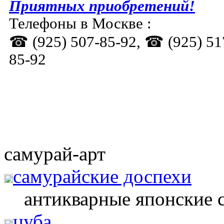
Приятных приобретений!
Телефоны в Москве :
☎ (925) 507-85-92, ☎ (925) 51
85-92
самурай-арт
самурайские доспехи
антикварные японские 
цуба