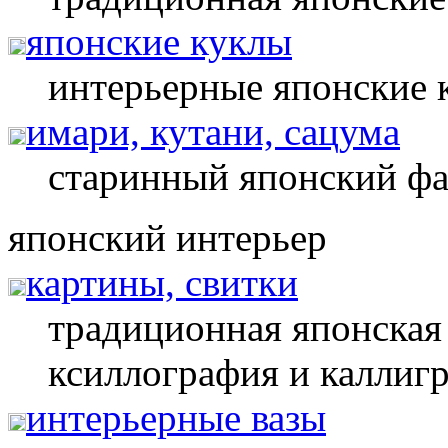
японские куклы
интерьерные японские 
имари, кутани, сацума
старинный японский фа
японский интерьер
картины, свитки
традиционная японская
ксиллография и каллигр
интерьерные вазы