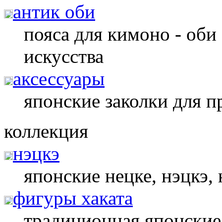
антик оби
пояса для кимоно - оби
искусства
аксессуары
японские заколки для пр
коллекция
нэцкэ
японские нецке, нэцкэ, 
фигуры хаката
традиционная японские 