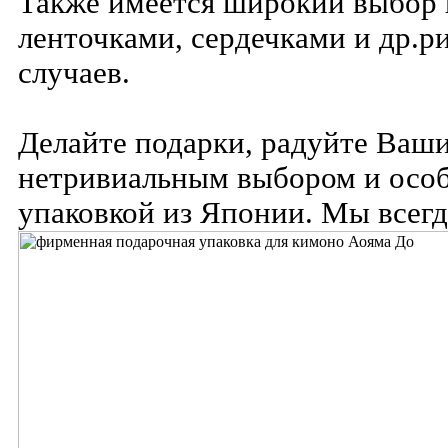
Также имеется широкий выбор н
ленточками, сердечками и др.р
случаев.
Делайте подарки, радуйте Ваш
нетривиальным выбором и осо
упаковкой из Японии. Мы всег