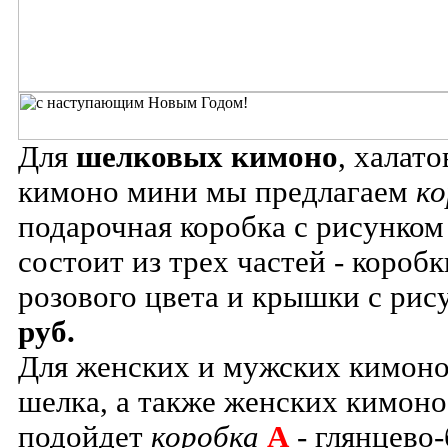
Для
шелковых кимоно
, халат
кимоно мини мы предлагаем
ко
подарочная коробка с рисунком
состоит из трех частей - короб
розового цвета и крышки с ри
руб.
Для женских и мужских кимоно
шелка, а также женских кимоно 
подойдет
коробка
А
- глянцево-