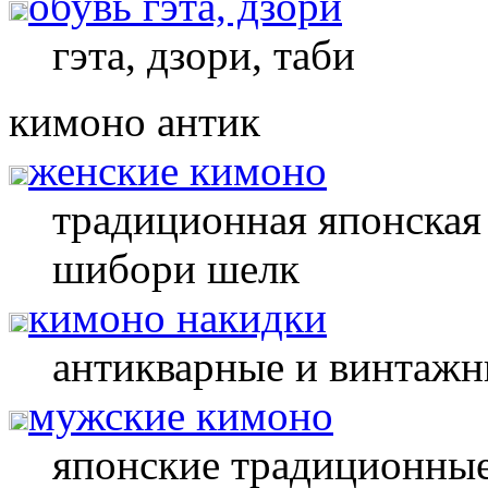
обувь гэта, дзори
гэта, дзори, таби
кимоно антик
женские кимоно
традиционная японская 
шибори шелк
кимоно накидки
антикварные и винтажн
мужские кимоно
японские традиционны