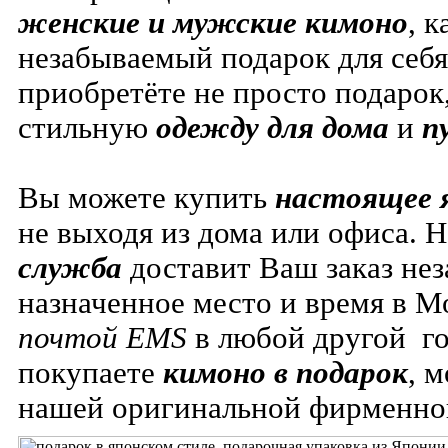
женские и мужские кимоно
, к
незабываемый подарок для себя
приобретёте не просто подарок
стильную
одежду для дома
и
п
Вы можете купить
настоящее 
не выходя из дома или офиса. 
служба
доставит Ваш заказ нез
назначенное место и время в М
почтой EMS
в любой другой го
покупаете
кимоно в подарок
, м
нашей оригинальной фирменн